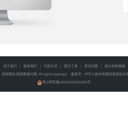
关于我们
|
联系我们
|
付款方式
|
提交工单
|
常见问题
|
独立控制面板
，西部数码,西部数据代理, All rights reserved. 备案号：
中华人民共和国增值电信业务经营
粤公网安备44040302000490号