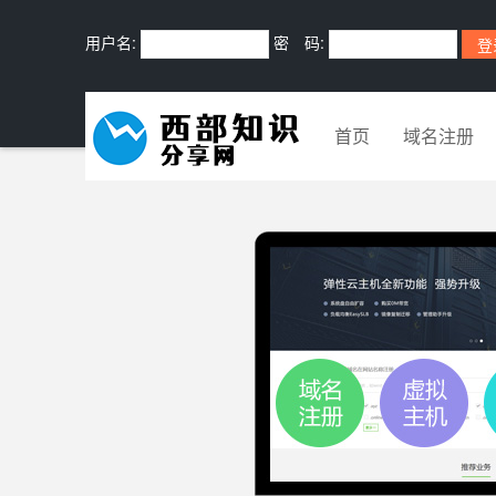
用户名:
密 码:
首页
域名注册