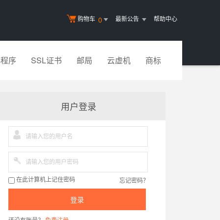
购物车
最新公告
帮助中心
0
小程序
SSL证书
邮局
云虚机
商标
用户登录
忘记密码？
在此计算机上记住密码
登录
还没有账号？
免费注册