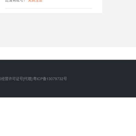
许可证号[代理]:粤ICP备13079732号