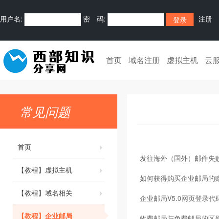
用户名:
密 码:
注册
首页
域名注册
虚拟主机
云
常见问题
首页
发往海外（国外）邮件失
【教程】虚拟主机
如何获得购买企业邮局的
【教程】域名相关
企业邮局V5.0网页登录代
【教程】企业邮局
收费邮局与免费邮局的区