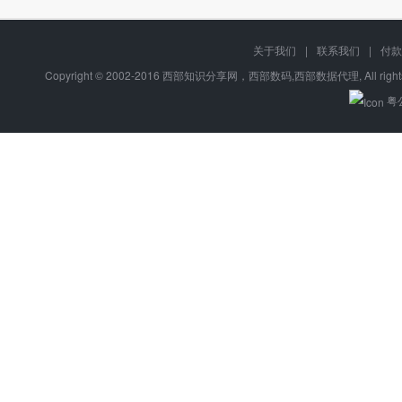
关于我们
|
联系我们
|
付款
Copyright © 2002-2016 西部知识分享网，西部数码,西部数据代理, All right
粤公