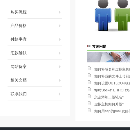
购买流程
产品价格
付款事宜
常见问题
汇款确认
网站备案
如何将域名和虚拟主机
如何将我的文件上传到
相关文档
如何设置OUTLOOK
ftp时Socket ERROR
联系我们
怎么添加二级域名
?
虚拟主机如何升级
?
如何用asp的jmail发邮