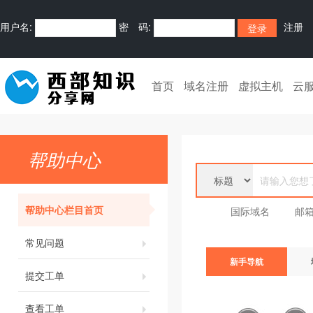
用户名:
密 码:
注册
首页
域名注册
虚拟主机
云
帮助中心
帮助中心栏目首页
国际域名
邮
常见问题
新手导航
提交工单
查看工单