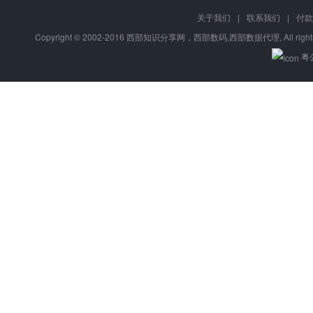
关于我们
|
联系我们
|
付款
Copyright © 2002-2016 西部知识分享网，西部数码,西部数据代理, All right
粤公