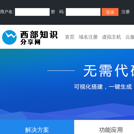
用户名:
密 码:
注册
首页
域名注册
虚拟主机
云
解决方案
功能应用