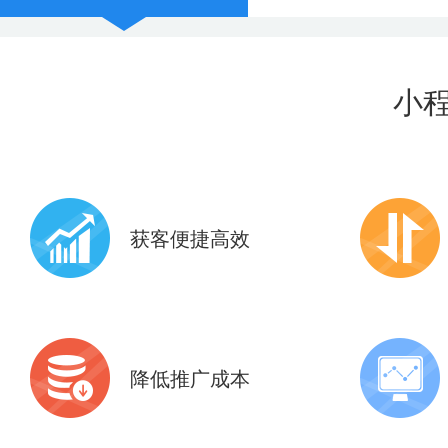
小
获客便捷高效
共享9亿+微信现成活跃用户
10+应用
6亿+微信支付用户
助力全面
降低推广成本