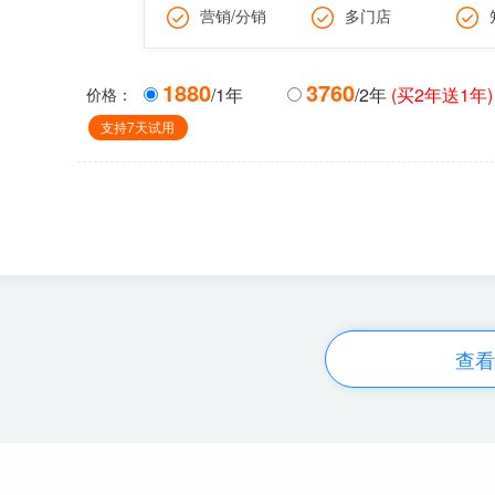
营销/分销
多门店
1880
3760
/1年
/2年
(买2年送1年)
价格：
支持7天试用
查看