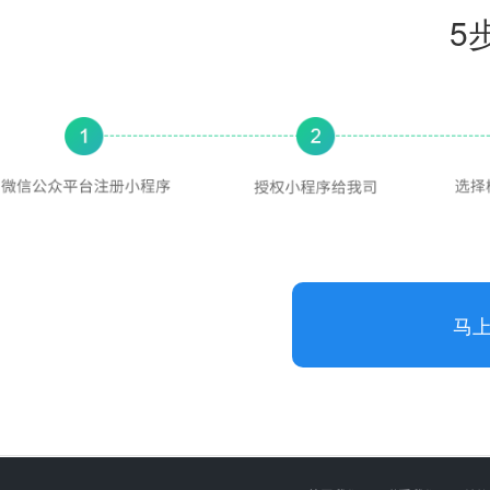
5
马
功能项目
服