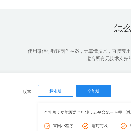
开发成本低，周期短
微信导流
可快速上线，第一时间抢占市场
全面增加
怎
使用微信小程序制作神器，无需懂技术，直接套用
适合所有无技术支持
标准版
全能版
版本：
全能版：功能覆盖全行业，五平台统一管理，适
官网小程序
电商商城