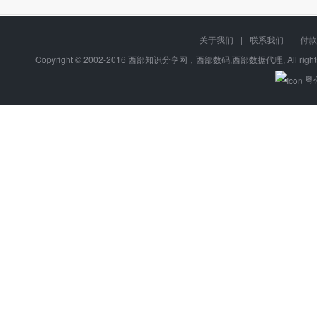
关于我们
|
联系我们
|
付款
Copyright © 2002-2016 西部知识分享网，西部数码,西部数据代理, All right
粤公