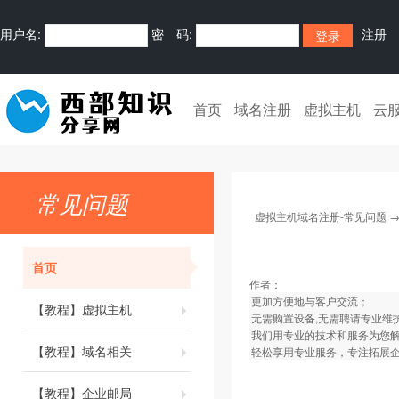
用户名:
密 码:
注册
首页
域名注册
虚拟主机
云
常见问题
虚拟主机域名注册-常见问题
首页
作者：
更加方便地与客户交流；
【教程】虚拟主机
无需购置设备,无需聘请专业维
我们用专业的技术和服务为您
【教程】域名相关
轻松享用专业服务，专注拓展
【教程】企业邮局