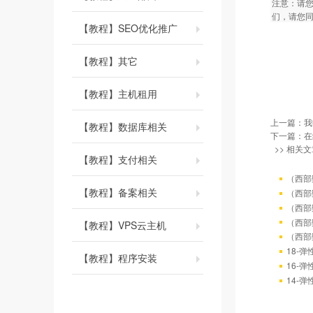
注意：请
们，请您
【教程】SEO优化推广
【教程】其它
【教程】主机租用
上一篇：
我
【教程】数据库相关
下一篇：
在
>> 相关文
【教程】支付相关
（西部
【教程】备案相关
（西部
（西部
（西部
【教程】VPS云主机
（西部
18-
【教程】程序安装
16-
14-