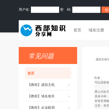
用户名:
密 码:
首页
域名注册
常见问题
虚拟主机
首页
作者：
可以采取
【教程】虚拟主机
网上付款方
【教程】域名相关
具体卡种
所有常用
注意：有
【教程】企业邮局