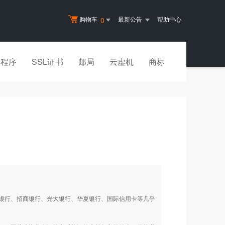
购物车
最新公告
帮助中心
0
小程序
SSL证书
邮局
云虚机
商标
银行、招商银行、光大银行、华夏银行、国际信用卡等几乎