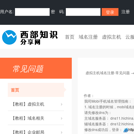
用户名:
密 码:
注册
首页
域名注册
虚拟主机
云
常见问题
虚拟主机域名注册-常见问题
首页
作者：
我司Mobi手机域名管理指南：
【教程】虚拟主机
1. 域名注册的时候，mobi域名的d
请先修改dns为：
【教程】域名相关
主域名服务器： dns11.hichina
辅域名服务器： dns12.hichina
修改dns成功后，登录：
htt
【教程】企业邮局