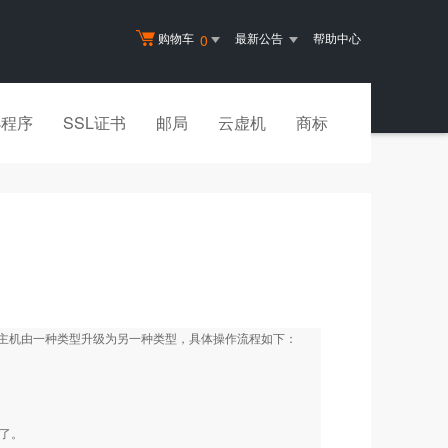
购物车
最新公告
帮助中心
0
小程序
SSL证书
邮局
云虚机
商标
主机由一种类型升级为另一种类型，具体操作流程如下：
以了。