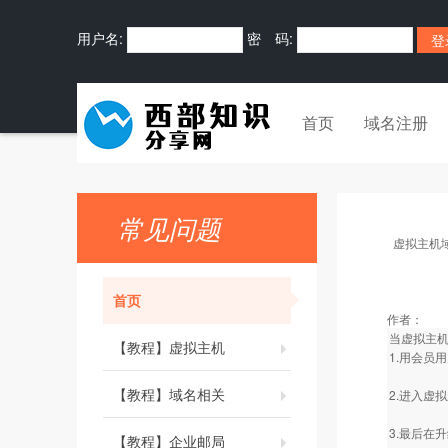
用户名:
密 码:
首页
域名注册
常见问题
虚拟主机
首页
作者：
当虚拟主
【教程】虚拟主机
1.用会员
【教程】域名相关
2.进入虚
3.最后在
【教程】企业邮局