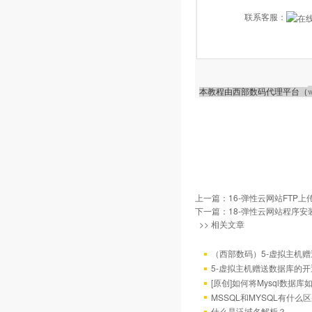
联系客服：
w
本教程由西部数码代理平台（
上一篇：
16-弹性云网站FTP
下一篇：
18-弹性云网站程序
>> 相关文章
（西部数码）5-虚拟主机
5-虚拟主机赠送数据库的
[原创]如何将Mysql数据库如4
MSSQL和MYSQL有什么区
什么是泛域名解析？