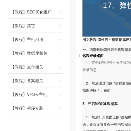
【教程】SEO优化推广
【教程】其它
【教程】主机租用
-
图文教程
弹性云主机数据库设
一、西部数码弹性云主机数据
【教程】数据库相关
远程登录桌面
1
（
）首先到管理弹性云主机的
【教程】支付相关
登录信息。
【教程】备案相关
2
（
）然后通过电脑
“远程桌面
截图讲解了，在前
【教程】VPS云主机
MYSQL
2
、
开启
数据库
【教程】程序安装
1
（
）然后打开桌面上的“建站助
码，建议设置复杂一些的数据库