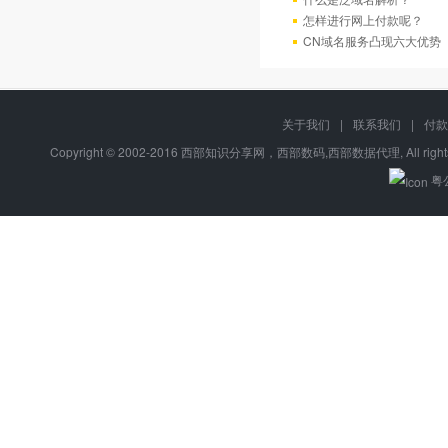
怎样进行网上付款呢？
CN域名服务凸现六大优势
关于我们
|
联系我们
|
付款
Copyright © 2002-2016 西部知识分享网，西部数码,西部数据代理, All right
粤公