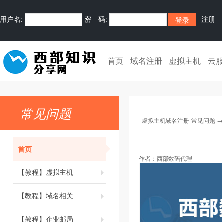
用户名:
密 码:
注册
首页
域名注册
虚拟主机
云
常见问题
虚拟主机域名注册-常见问题
首页
作者：
西部数码代理
【教程】虚拟主机
【教程】域名相关
【教程】企业邮局