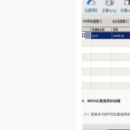
4
MSSQL
、
数据库的创建
1
MYSQL
（
）因基本与
数据库