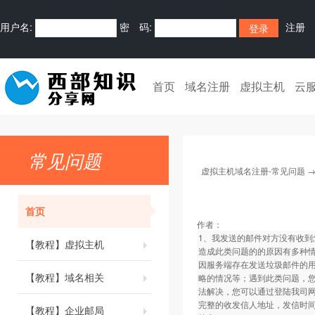
用户名:
密 码:
注册
首页
域名注册
虚拟主机
云
常见问题
虚拟主机域名注册-常见问题
首页
作者：
1、我发送的邮件对方没有收到
【教程】虚拟主机
造成此类问题的的原因有多种
因服务端存在发送垃圾邮件的
【教程】域名相关
略的情况等；遇到此类问题，
法解决，您可以通过登陆我司
完整的收发信人地址，发信时
【教程】企业邮局