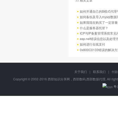
>> 相关文章
如何开通自己的B模式代理
如何备份及导入mysql数据
如果我现在购买了一定容量
什么是服务器托管？
ICP与IP备案管理系统常
asp.net错误信息以及处理
如何进行在线支付
0x800C0133错误的解决
关于我们
|
联系我们
|
付款
Copyright © 2002-2016 西部知识分享网，西部数码,西部数据代理, All right
粤公