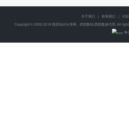
关于我们
|
联系我们
|
付款
Copyright © 2002-2016 西部知识分享网，西部数码,西部数据代理, All right
粤公