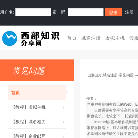
用户名:
密 码:
注册
首页
域名注册
虚拟主机
云
常见问题
虚拟主机域名注册-常见问题
首页
作者：
当用户有意拥有自己的Web、Em
【教程】虚拟主机
自建需要有水平较高的专业技
期也较长。比较之下， 托管则
【教程】域名相关
Internet的基本动作机制是
家都在网络上，双方就可以直接沟
术基础和所依赖的手段主要是\"
【教程】企业邮局