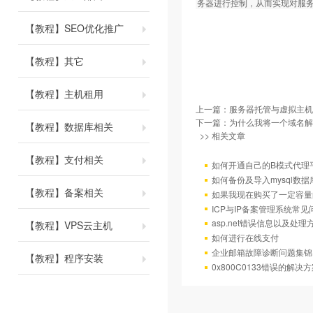
务器进行控制，从而实现对服
【教程】SEO优化推广
【教程】其它
【教程】主机租用
上一篇：
服务器托管与虚拟主机
下一篇：
为什么我将一个域名解
【教程】数据库相关
>> 相关文章
【教程】支付相关
如何开通自己的B模式代理
如何备份及导入mysql数据
【教程】备案相关
如果我现在购买了一定容量
ICP与IP备案管理系统常
asp.net错误信息以及处理
【教程】VPS云主机
如何进行在线支付
企业邮箱故障诊断问题集锦
【教程】程序安装
0x800C0133错误的解决