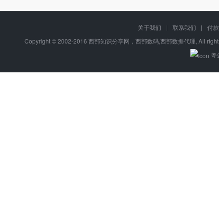
关于我们
|
联系我们
|
付款
Copyright © 2002-2016 西部知识分享网，西部数码,西部数据代理, All right
粤公