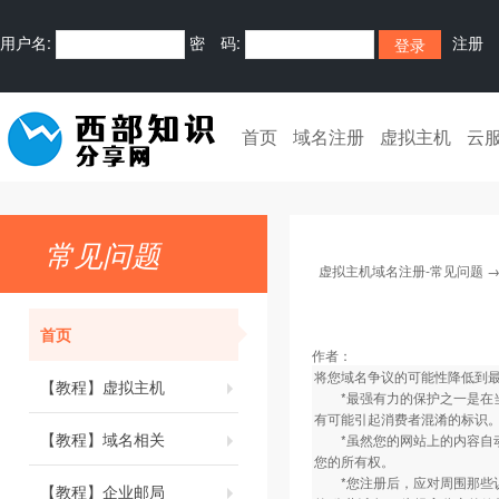
用户名:
密 码:
注册
首页
域名注册
虚拟主机
云
常见问题
虚拟主机域名注册-常见问题
首页
作者：
将您域名争议的可能性降低到
【教程】虚拟主机
*最强有力的保护之一是在当
有可能引起消费者混淆的标识
【教程】域名相关
*虽然您的网站上的内容自动受
您的所有权。
*您注册后，应对周围那些认
【教程】企业邮局