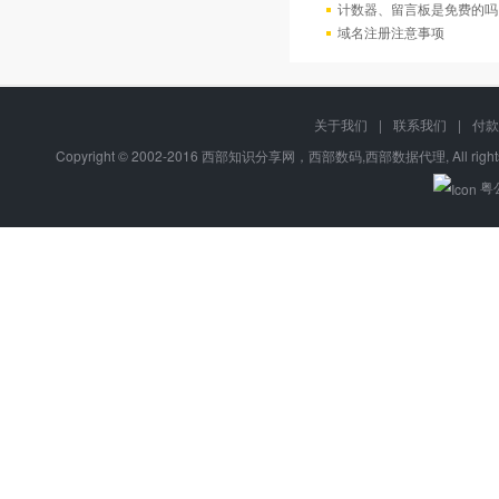
计数器、留言板是免费的吗
域名注册注意事项
关于我们
|
联系我们
|
付款
Copyright © 2002-2016 西部知识分享网，西部数码,西部数据代理, All right
粤公