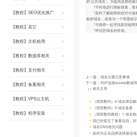
的‘公共域名’。为提高监察的
*不时地进行商标搜索，查看
【教程】SEO优化推广
*及时了解能帮助您对付侵权
标的域名，或者与一个明显标
*与律师一起寻找那些能帮助
【教程】其它
*评估您域名的价值。
【教程】主机租用
【教程】数据库相关
【教程】支付相关
上一篇：
域名注册注意事项
下一篇：
ASP连接access数据
【教程】备案相关
>> 相关文章
【教程】VPS云主机
（西部数码）4-域名绑定解
（西部数码）3-域名备案
【教程】程序安装
（西部数码教程）1-域名
我已经提交了备案信息，好
域名DNS相关问题
如何为企业品牌选择最佳域