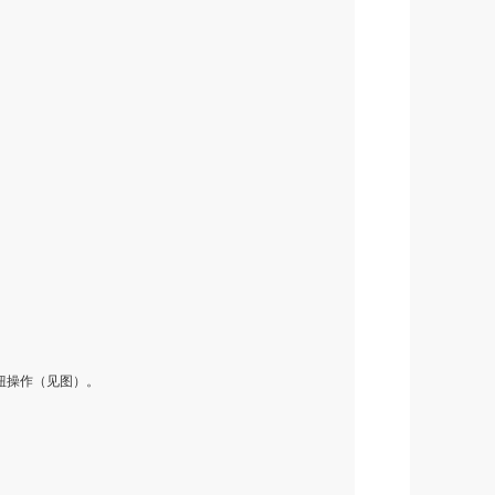
钮操作（见图）。