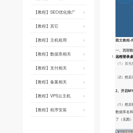
【教程】SEO优化推广
【教程】其它
【教程】主机租用
-
图文教程
一、西部
【教程】数据库相关
远程登录
1
（
）首先
【教程】支付相关
2
（
）然后
【教程】备案相关
MY
2
、
开启
【教程】VPS云主机
1
（
）然后
【教程】程序安装
数据库名和
了（见图