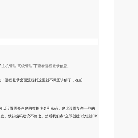
P
-
主机管理
高级管理”下查看远程登录信息。
注：远程登录桌面流程我这里就不截图讲解了，在前
，可以设置需要创建的数据库名和密码，建议设置复杂一些的
OK
硬盘。默认编码建议不修改。然后我们点“立即创建”按钮就