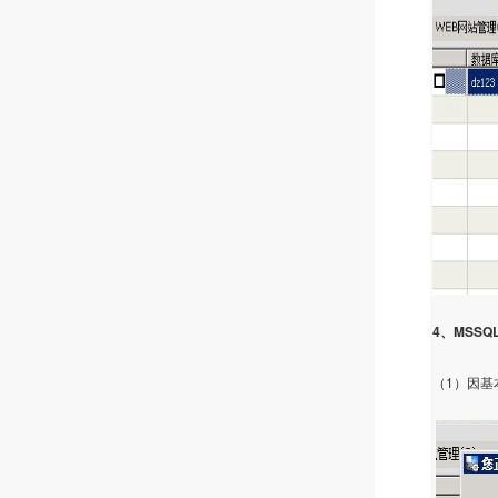
4
MSSQ
、
1
（
）因基