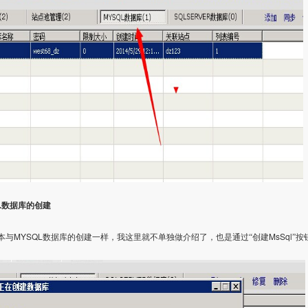
L
数据库的创建
MYSQL
MsSql
本与
数据库的创建一样，我这里就不单独做介绍了，也是通过“创建
”按