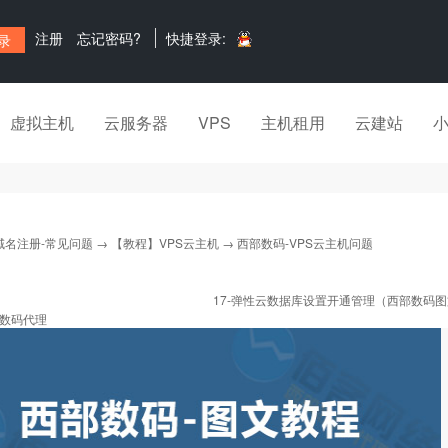
注册
忘记密码?
快捷登录:
虚拟主机
云服务器
VPS
主机租用
云建站
域名注册-常见问题
→
【教程】VPS云主机
→ 西部数码-VPS云主机问题
17-弹性云数据库设置开通管理（西部数码
数码代理