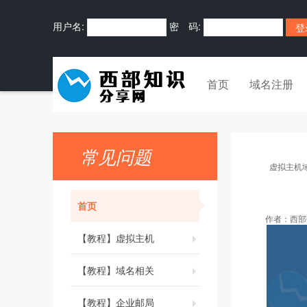
用户名:
密 码:
首页
域名注册
常见问题
虚拟主机
首页
作者：
西部
【教程】虚拟主机
【教程】域名相关
【教程】企业邮局