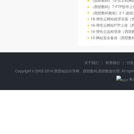
（西部数码）15-云主机网
（西部数码）7-FTP软件
（西部数码教程）2.1-虚
18-弹性云网站程序安装
16-弹性云网站FTP上传
14-弹性云远程登录（西部
10-网站安全备份（西部数
关于我们
|
联系我们
|
付款
Copyright © 2002-2016 西部知识分享网，西部数码,西部数据代理, All right
粤公