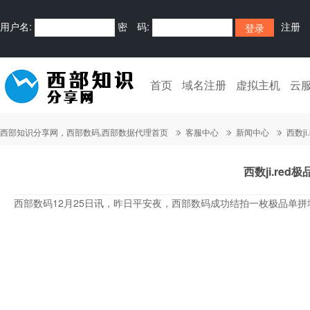
用户名:
密 码:
注册
首页
域名注册
虚拟主机
云
西部知识分享网，西部数码,西部数据代理首页
客服中心
新闻中心
西数j
西数ji.re
西部数码12月25日讯，昨日平安夜，西部数码成功结拍一枚极品单拼域名ji