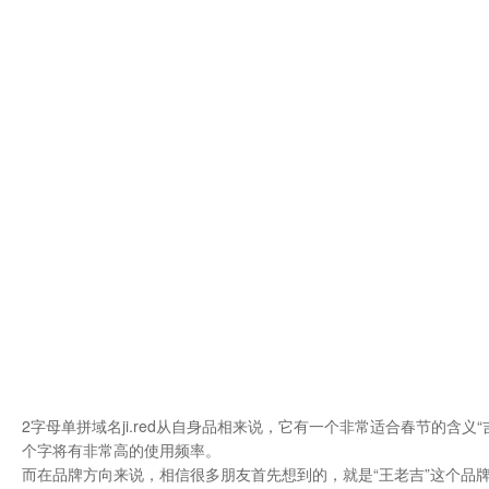
2字母单拼域名ji.red从自身品相来说，它有一个非常适合春节的含
个字将有非常高的使用频率。
而在品牌方向来说，相信很多朋友首先想到的，就是“王老吉”这个品