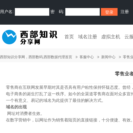
用户名:
密 码:
注册
首页
域名注册
虚拟主机
云
西部知识分享网，西部数码,西部数据代理首页
客服中心
新闻中心
零售业
零售业者
零售商在互联网发展早期对其是否具有用户粘性保持怀疑态度。曾经
电子商务的诞生打乱了这一秩序。如今的全渠道零售商在面对众多宣传渠道时
一个有意义、易记的域名为此提供了最佳的解决方式。
域名的出现
网址对消费者生效。
在数字营销中，以网址作为销售着陆页的直接链接，十分便捷、有效