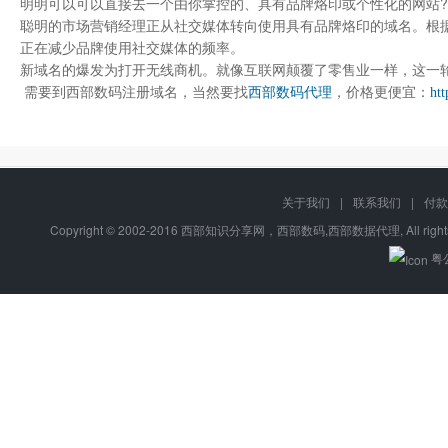
明明可以可以直接去一个由你掌控的、具有品牌烙印或个性化的网站?
聪明的市场营销经理正从社交媒体转向使用具有品牌烙印的域名。根据
正在减少品牌使用社交媒体的频率。
新域名的爆发为打开无线商机。就像互联网颠覆了零售业一样，这一
需要到西部数码注册域名，当然要找
西部数码代理
，价格更便宜：
ht
关于我们
|
联系我们
|
付款
Copyright © 2002-2016 西部知识分享网，西部数码,西部数据代理, All right
粤公