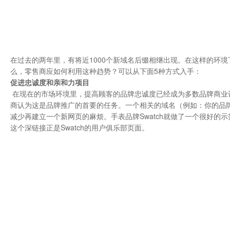
在过去的两年里，有将近1000个新域名后缀相继出现。在这样的环
么，零售商应如何利用这种趋势？可以从下面5种方式入手：
促进忠诚度和亲和力项目
在现在的市场环境里，提高顾客的品牌忠诚度已经成为多数品牌商业计划
商认为这是品牌推广的首要的任务。一个相关的域名（例如：你的品牌
减少再建立一个新网页的麻烦。手表品牌Swatch就做了一个很好的示范
这个深链接正是Swatch的用户俱乐部页面。