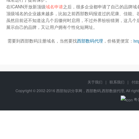
在ICANN开放新顶级
域名申请
之后，很多企业都申请了自己的品牌域
顶级域名的企业越来越多，比如之前西部数码报道过的尼康、佳能、
虽然目前还不知道这几个后缀何时启用，不过外界纷纷猜测，这几个后缀
展示自己的品牌，又让用户拥有个性化短网址。
需要到西部数码注册域
名，当然要找
西部数码代理
，价格更便宜：
ht
关于我们
|
联系我们
|
付款
Copyright © 2002-2016 西部知识分享网，西部数码,西部数据代理, All right
粤公