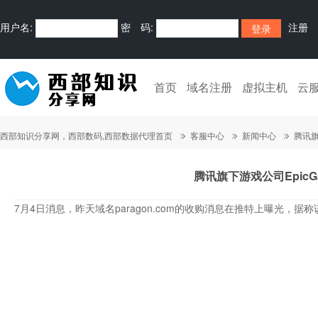
用户名:
密 码:
注册
首页
域名注册
虚拟主机
云
西部知识分享网，西部数码,西部数据代理首页
客服中心
新闻中心
腾讯旗
腾讯旗下游戏公司EpicGa
7月4日消息，昨天域名paragon.com的收购消息在推特上曝光，据