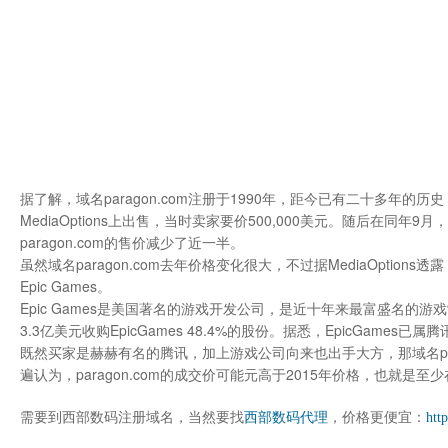
据了解，域名paragon.com注册于1990年，距今已有二十多年的历史
MediaOptions上出售，当时卖家要价500,000美元。随后在同年9月
paragon.com的售价减少了近一半。
虽然域名paragon.com去年价格变化很大，不过据MediaOptions透露，
Epic Games。
Epic Games是美国著名的游戏开发公司，是近十年来最富盛名的
3.3亿美元收购EpicGames 48.4%的股份。据悉，EpicGame
既然买家是赫赫有名的腾讯，加上游戏公司向来也出手大方，那域名parag
遍认为，paragon.com的成交价可能元高于2015年价格，也就是至少在
需要到西部数码注册域
名，当然要找
西部数码代理
，价格更便宜：
htt