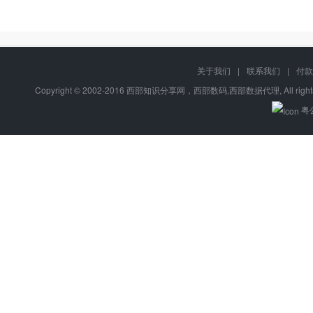
关于我们
|
联系我们
|
付款
Copyright © 2002-2016 西部知识分享网，西部数码,西部数据代理, All right
粤公