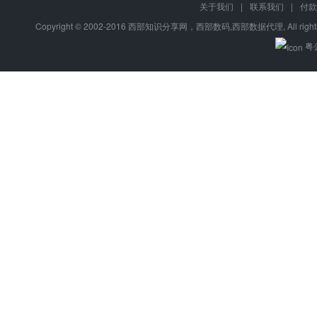
关于我们
|
联系我们
|
付款
Copyright © 2002-2016 西部知识分享网，西部数码,西部数据代理, All right
粤公