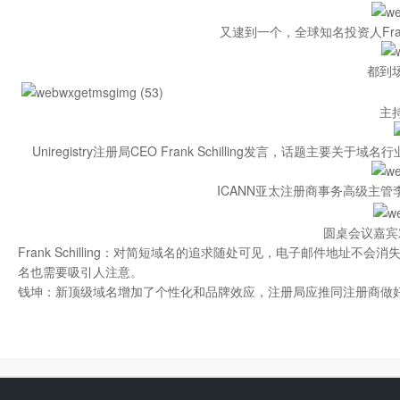
又逮到一个，全球知名投资人Frank S
都到
主
Uniregistry注册局CEO Frank Schilling发言，话
ICANN亚太注册商事务高级主
圆桌会议嘉宾
Frank Schilling：对简短域名的追求随处可见，电子邮件地
名也需要吸引人注意。
钱坤：新顶级域名增加了个性化和品牌效应，注册局应推同注册商做