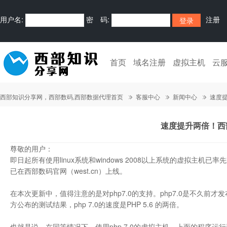
用户名:
密 码:
注册
首页
域名注册
虚拟主机
云
西部知识分享网，西部数码,西部数据代理首页
客服中心
新闻中心
速度提
速度提升两倍！西部
尊敬的用户：
即日起所有使用linux系统和windows 2008以上系统的虚拟主机已率先
已在西部数码官网（west.cn）上线。
在本次更新中，值得注意的是对php7.0的支持。php7.0是不久前才
方公布的测试结果，php 7.0的速度是PHP 5.6 的两倍。
也就是说，在同等情况下，使用php 7.0的虚拟主机，上面的程序运行