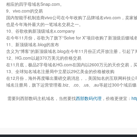
相应的四字母域名Snap.com。
9、vivo.com的交易
国内智能手机制造商vivo公司在今年收购了品牌域名vivo.com，卖家被证实
也是今年海外最大的一笔域名交易之一。
10、谷歌收购新顶级域名x.company
在今年11月份，谷歌为了旗下“Solve for X”项目收购了新顶级后缀
11、新顶级域名.blog的发布
含义为“博客”的新顶级域名.blog在今年11月份正式开放注册，引起
12、HG.com以超370万美元的价格交易
在11月底，极品2字母域名HG.com在国内以2600万元的天价
13、全球知名域名注册局中立星以29亿美金的价格被收购
在12月份，海外再度曝出重磅交易消息，，美国知名的互联网科技公司中
域名注册局，旗下运营管理着.biz、.co、.us、.au等超过300个域后
需要到西部数码主机域名，当然要找
西部数码代理
，价格更便宜：
ht