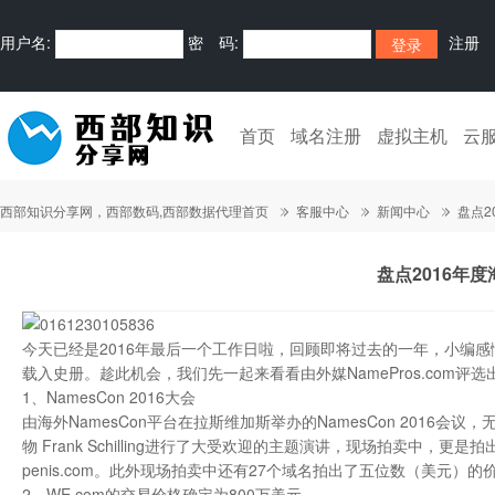
用户名:
密 码:
注册
首页
域名注册
虚拟主机
云
西部知识分享网，西部数码,西部数据代理首页
客服中心
新闻中心
盘点2
盘点2016年
今天已经是2016年最后一个工作日啦，回顾即将过去的一年，小编感
载入史册。趁此机会，我们先一起来看看由外媒NamePros.com评选
1、NamesCon 2016大会
由海外NamesCon平台在拉斯维加斯举办的NamesCon 201
物 Frank Schilling进行了大受欢迎的主题演讲，现场拍卖中，更是
penis.com。此外现场拍卖中还有27个域名拍出了五位数（美元）的
2、WE.com的交易价格确定为800万美元