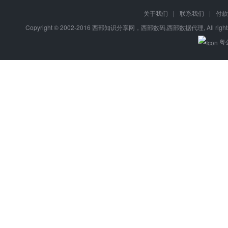
关于我们
|
联系我们
|
付款
Copyright © 2002-2016 西部知识分享网，西部数码,西部数据代理, All right
粤公