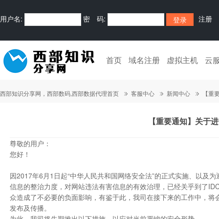
用户名:
密 码:
注册
首页
域名注册
虚拟主机
云
西部知识分享网，西部数码,西部数据代理首页
客服中心
新闻中心
【重
【重要通知】关于进
尊敬的用户：
您好！
因2017年6月1日起“中华人民共和国网络安全法”的正式实施、以
信息的整治力度，对网站违法有害信息的有效治理，已经关乎到了ID
众造成了不必要的负面影响，有鉴于此，我司在接下来的工作中，将
发布及传播。
为此，我司将先期推出以下措施，以应对当前严峻的安全形势。