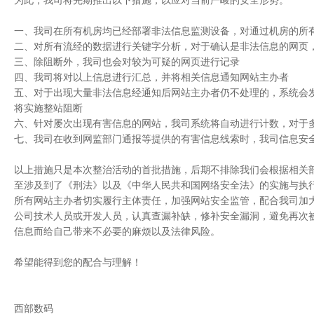
一、我司在所有机房均已经部署非法信息监测设备，对通过机房的所
二、对所有流经的数据进行关键字分析，对于确认是非法信息的网页
三、除阻断外，我司也会对较为可疑的网页进行记录
四、我司将对以上信息进行汇总，并将相关信息通知网站主办者
五、对于出现大量非法信息经通知后网站主办者仍不处理的，系统会
将实施整站阻断
六、针对屡次出现有害信息的网站，我司系统将自动进行计数，对于
七、我司在收到网监部门通报等提供的有害信息线索时，我司信息安
以上措施只是本次整治活动的首批措施，后期不排除我们会根据相关
至涉及到了《刑法》以及《中华人民共和国网络安全法》的实施与执行
所有网站主办者切实履行主体责任，加强网站安全监管，配合我司加
公司技术人员或开发人员，认真查漏补缺，修补安全漏洞，避免再次
信息而给自己带来不必要的麻烦以及法律风险。
希望能得到您的配合与理解！
西部数码