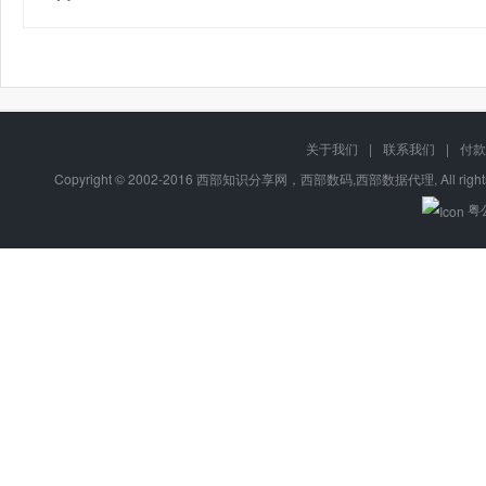
关于我们
|
联系我们
|
付款
Copyright © 2002-2016 西部知识分享网，西部数码,西部数据代理, All right
粤公