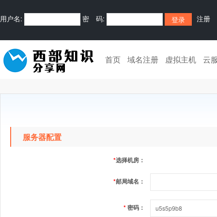
用户名:
密 码:
注册
首页
域名注册
虚拟主机
云
服务器配置
*
选择机房：
*
邮局域名：
*
密码：