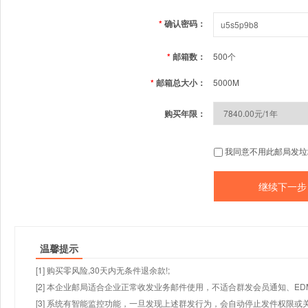
*
确认密码：
*
邮箱数：
500个
*
邮箱总大小：
5000M
购买年限：
我同意不用此邮局发垃
温馨提示
[1] 购买零风险,30天内无条件退余款!;
[2] 本企业邮局适合企业正常收发业务邮件使用，不适合群发会员通知、E
[3] 系统有智能监控功能，一旦发现上述群发行为，会自动停止发件权限或