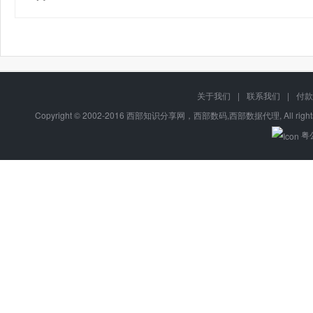
关于我们
|
联系我们
|
付款
Copyright © 2002-2016 西部知识分享网，西部数码,西部数据代理, All right
粤公