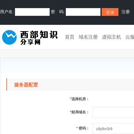
用户名:
密 码:
注册
首页
域名注册
虚拟主机
云
服务器配置
*
选择机房：
*
邮局域名：
*
密码：