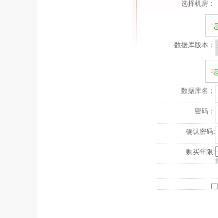
选择机房：
数据库版本：
数据库名：
密码：
确认密码:
购买年限: