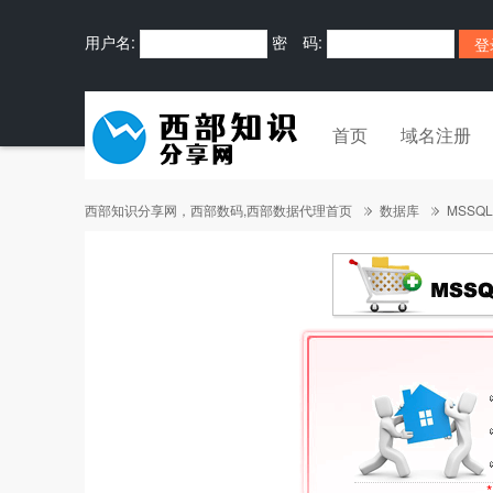
用户名:
密 码:
首页
域名注册
西部知识分享网，西部数码,西部数据代理首页
数据库
MSSQ
*