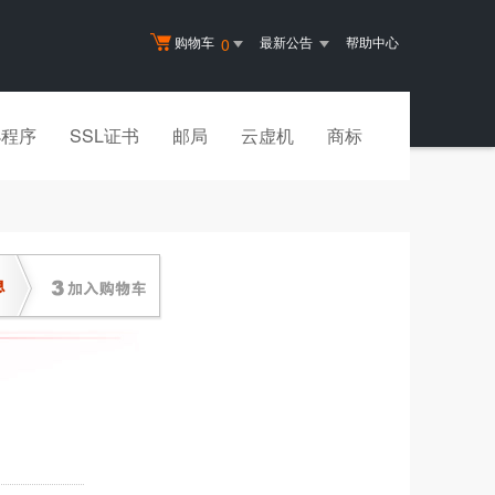
购物车
最新公告
帮助中心
0
小程序
SSL证书
邮局
云虚机
商标