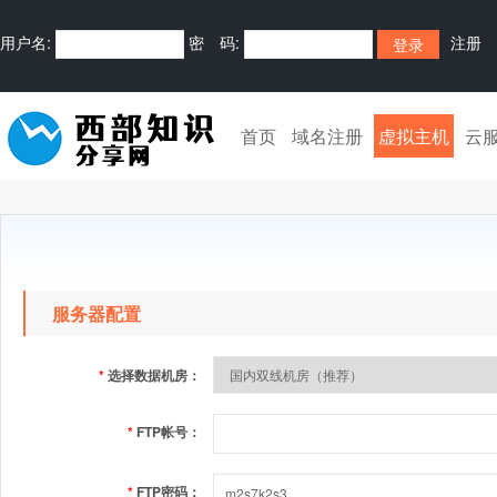
用户名:
密 码:
注册
首页
域名注册
虚拟主机
云
服务器配置
*
选择数据机房：
*
FTP帐号：
*
FTP密码：