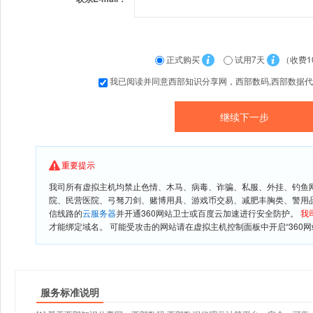
正式购买
试用7天
（收费1
我已阅读并同意西部知识分享网，西部数码,西部数据
重要提示
我司所有虚拟主机均禁止色情、木马、病毒、诈骗、私服、外挂、钓鱼
院、民营医院、弓驽刀剑、赌博用具、游戏币交易、减肥丰胸类、警用
信线路的
云服务器
并开通360网站卫士或百度云加速进行安全防护。
我
才能绑定域名。 可能受攻击的网站请在虚拟主机控制面板中开启“360网
服务标准说明