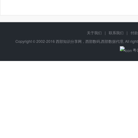
关于我们
|
联系我们
|
付款
Copyright © 2002-2016 西部知识分享网，西部数码,西部数据代理, All right
粤公