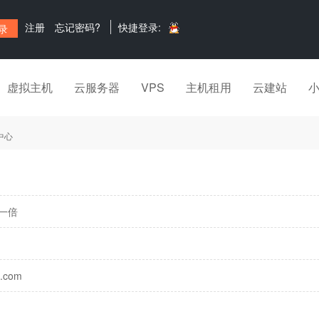
注册
忘记密码?
快捷登录:
虚拟主机
云服务器
VPS
主机租用
云建站
中心
一倍
com