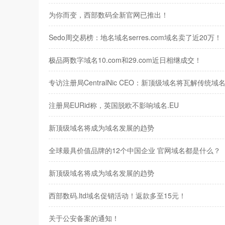
为你而变，西部数码全新官网已推出！
Sedo周交易榜：地名域名serres.com域名卖了近20万！
极品两数字域名10.com和29.com近日相继成交！
专访注册局CentralNic CEO：新顶级域名将瓦解传统
注册局EURid称，英国脱欧不影响域名.EU
新顶级域名将成为域名发展的趋势
全球最具价值品牌的12个中国企业 官网域名都是什么？
新顶级域名将成为域名发展的趋势
西部数码.ltd域名促销活动！返款多至15元！
关于公安备案的通知！